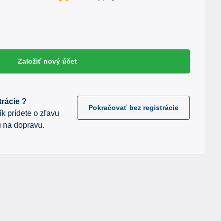
Založiť nový účet
rácie ?
Pokračovať bez registrácie
k prídete o zľavu
 na dopravu.