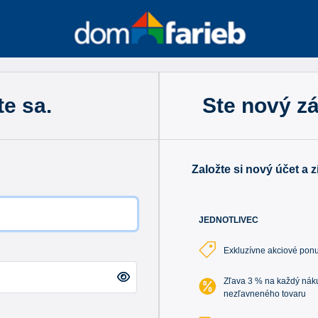
te sa.
Ste nový z
Založte si nový účet a 
JEDNOTLIVEC
Exkluzívne akciové ponu
Zľava 3 % na každý nák
nezľavneného tovaru