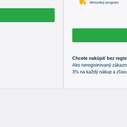
Vernostný program
Chcete nakúpiť bez regist
Ako neregistrovaný zákazní
3% na každý nákup a zľavu