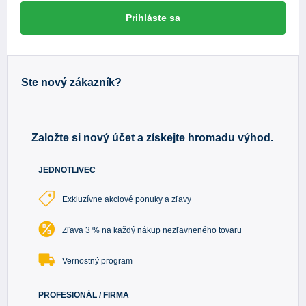
Prihláste sa
Ste nový zákazník?
Založte si nový účet a získejte hromadu výhod.
JEDNOTLIVEC
Exkluzívne akciové ponuky a zľavy
Zľava 3 % na každý nákup nezľavneného tovaru
Vernostný program
PROFESIONÁL / FIRMA