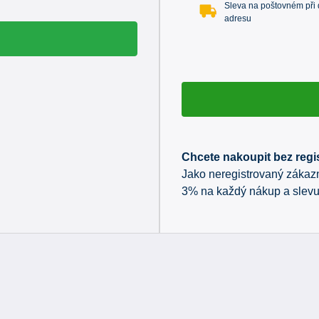
Sleva na poštovném při 
adresu
Chcete nakoupit bez regi
Jako neregistrovaný zákazn
3% na každý nákup a slevu