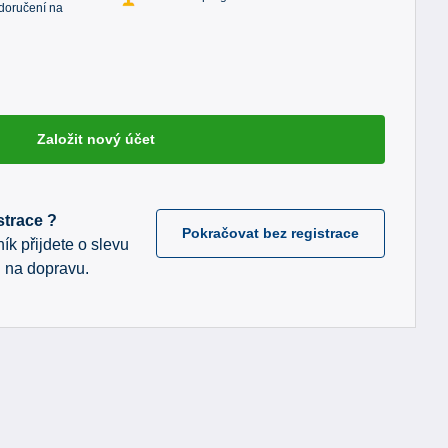
doručení na
Založit nový účet
strace ?
Pokračovat bez registrace
ík přijdete o slevu
 na dopravu.