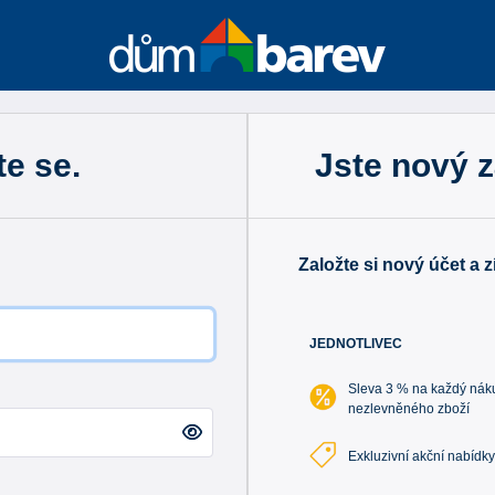
te se.
Jste nový 
Založte si nový účet a 
JEDNOTLIVEC
Sleva 3 % na každý nák
nezlevněného zboží
Exkluzivní akční nabídk