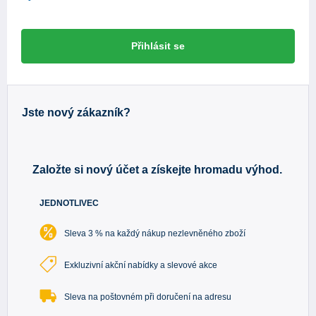
Přihlásit se
Jste nový zákazník?
Založte si nový účet a získejte hromadu výhod.
JEDNOTLIVEC
Sleva 3 % na každý nákup nezlevněného zboží
Exkluzivní akční nabídky a slevové akce
Sleva na poštovném při doručení na adresu