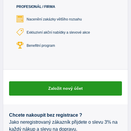
PROFESIONÁL / FIRMA
Nacenění zakázky většího rozsahu
Exkluzivní akční nabídky a slevové akce
Benefitní program
Založit nový účet
Chcete nakoupit bez registrace ?
Jako neregistrovaný zákazník přijdete o slevu 3% na
každý nákup a slevu na dopravu.