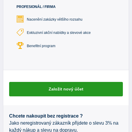
PROFESIONÁL / FIRMA
Nacenění zakázky většího rozsahu
Exkluzivní akční nabídky a slevové akce
Benefitní program
Založit nový účet
Chcete nakoupit bez registrace ?
Jako neregistrovaný zákazník přijdete o slevu 3% na
každý nákup a slevu na dopravu.