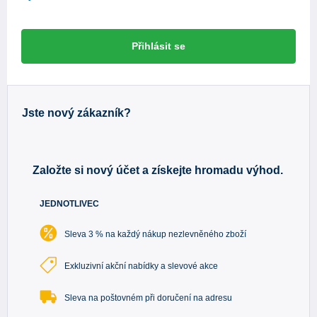
Přihlásit se
Jste nový zákazník?
Založte si nový účet a získejte hromadu výhod.
JEDNOTLIVEC
Sleva 3 % na každý nákup nezlevněného zboží
Exkluzivní akční nabídky a slevové akce
Sleva na poštovném při doručení na adresu