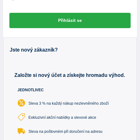
Přihlásit se
Jste nový zákazník?
Založte si nový účet a získejte hromadu výhod.
JEDNOTLIVEC
Sleva 3 % na každý nákup nezlevněného zboží
Exkluzivní akční nabídky a slevové akce
Sleva na poštovném při doručení na adresu