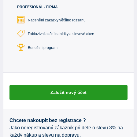
PROFESIONÁL / FIRMA
Nacenění zakázky většího rozsahu
Exkluzivní akční nabídky a slevové akce
Benefitní program
Založit nový účet
Chcete nakoupit bez registrace ?
Jako neregistrovaný zákazník přijdete o slevu 3% na
každý nákup a slevu na dopravu.